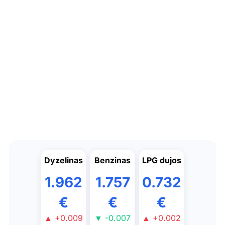
Dyzelinas
Benzinas
LPG dujos
1.962
1.757
0.732
€
€
€
▲ +0.009
▼ -0.007
▲ +0.002