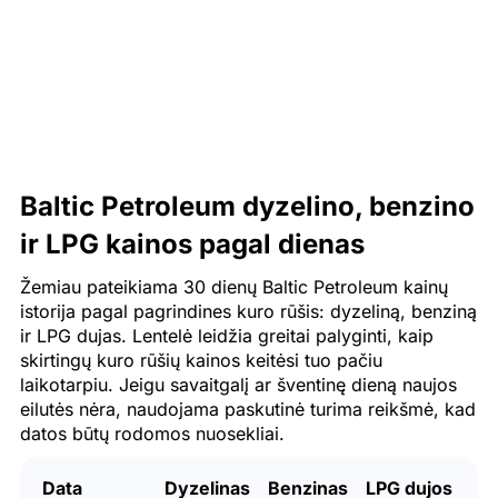
Baltic Petroleum dyzelino, benzino
ir LPG kainos pagal dienas
Žemiau pateikiama 30 dienų Baltic Petroleum kainų
istorija pagal pagrindines kuro rūšis: dyzeliną, benziną
ir LPG dujas. Lentelė leidžia greitai palyginti, kaip
skirtingų kuro rūšių kainos keitėsi tuo pačiu
laikotarpiu. Jeigu savaitgalį ar šventinę dieną naujos
eilutės nėra, naudojama paskutinė turima reikšmė, kad
datos būtų rodomos nuosekliai.
Data
Dyzelinas
Benzinas
LPG dujos