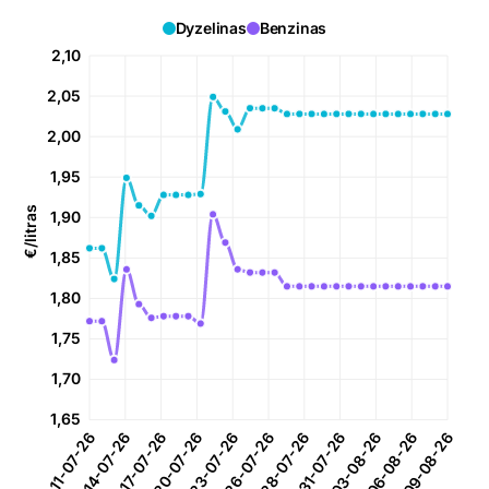
Dyzelinas
Benzinas
2,10
2,05
2,00
1,95
€/litras
1,90
1,85
1,80
1,75
1,70
1,65
14-07-26
17-07-26
20-07-26
23-07-26
28-07-26
31-07-26
03-08-26
06-08-26
11-07-26
26-07-26
09-08-26