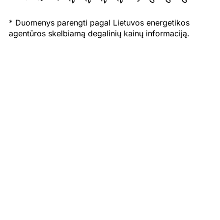
* Duomenys parengti pagal Lietuvos energetikos
agentūros skelbiamą degalinių kainų informaciją.