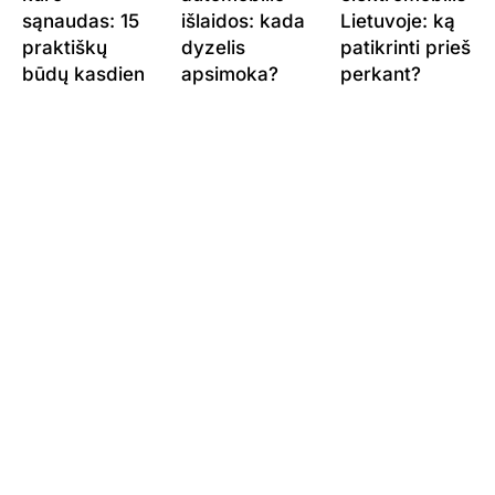
sąnaudas: 15
išlaidos: kada
Lietuvoje: ką
praktiškų
dyzelis
patikrinti prieš
būdų kasdien
apsimoka?
perkant?