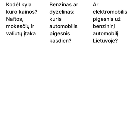
Kodėl kyla
Benzinas ar
Ar
kuro kainos?
dyzelinas:
elektromobilis
Naftos,
kuris
pigesnis už
mokesčių ir
automobilis
benzininį
valiutų įtaka
pigesnis
automobilį
kasdien?
Lietuvoje?