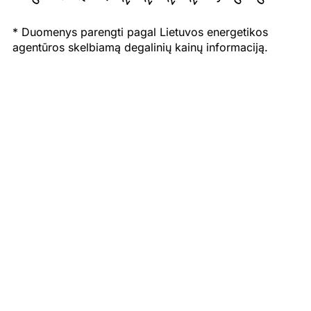
* Duomenys parengti pagal Lietuvos energetikos
agentūros skelbiamą degalinių kainų informaciją.