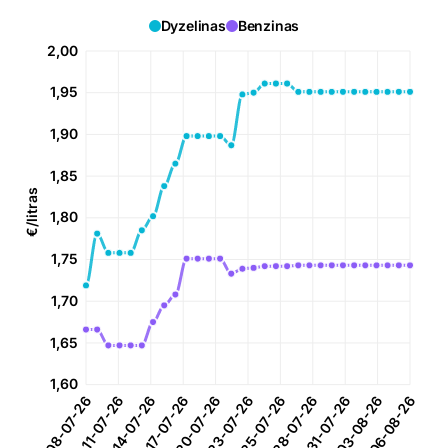
Dyzelinas
Benzinas
2,00
1,95
1,90
1,85
€/litras
1,80
1,75
1,70
1,65
1,60
11-07-26
14-07-26
17-07-26
20-07-26
25-07-26
28-07-26
31-07-26
03-08-26
08-07-26
23-07-26
06-08-26