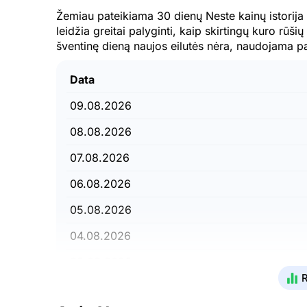
Žemiau pateikiama 30 dienų Neste kainų istorija 
leidžia greitai palyginti, kaip skirtingų kuro rūšių
šventinę dieną naujos eilutės nėra, naudojama p
Data
09.08.2026
08.08.2026
07.08.2026
06.08.2026
05.08.2026
04.08.2026
03.08.2026
R
02.08.2026