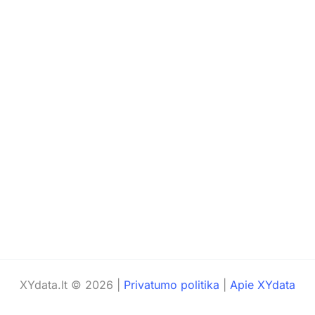
XYdata.lt © 2026 |
Privatumo politika
|
Apie XYdata