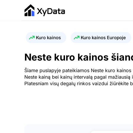
Kuro kainos
Kuro kainos Europoje
Neste kuro kainos šian
Šiame puslapyje pateikiamos Neste kuro kainos Li
Neste kainą bei kainų intervalą pagal mažiausią i
Platesniam visų degalų rinkos vaizdui žiūrėkite