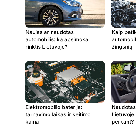
20.07.2026
19.07.2026
18.07.2026
Naujas ar naudotas
Kaip pati
automobilis: ką apsimoka
automobil
17.07.2026
rinktis Lietuvoje?
žingsnių
16.07.2026
15.07.2026
14.07.2026
13.07.2026
12.07.2026
Elektromobilio baterija:
Naudotas 
11.07.2026
tarnavimo laikas ir keitimo
Lietuvoje:
kaina
perkant?