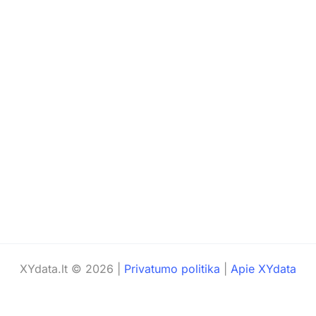
XYdata.lt © 2026 |
Privatumo politika
|
Apie XYdata