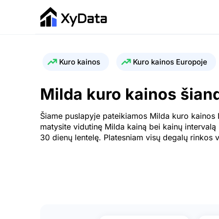
Kuro kainos
Kuro kainos Europoje
Milda kuro kainos šian
Šiame puslapyje pateikiamos Milda kuro kainos L
matysite vidutinę Milda kainą bei kainų intervalą
30 dienų lentelę. Platesniam visų degalų rinkos 