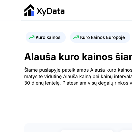
Kuro kainos
Kuro kainos Europoje
Alauša kuro kainos šia
Šiame puslapyje pateikiamos Alauša kuro kainos 
matysite vidutinę Alauša kainą bei kainų interval
30 dienų lentelę. Platesniam visų degalų rinkos 