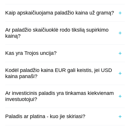
Kaip apskaičiuojama paladžio kaina už gramą?
Ar paladžio skaičiuoklė rodo tikslią supirkimo
kainą?
Kas yra Trojos uncija?
Kodėl paladžio kaina EUR gali keistis, jei USD
kaina panaši?
Ar investicinis paladis yra tinkamas kiekvienam
investuotojui?
Paladis ar platina - kuo jie skiriasi?