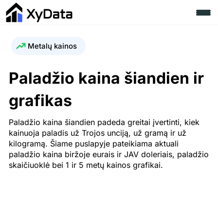
Metalų kainos
Paladžio kaina šiandien ir
grafikas
Paladžio kaina šiandien padeda greitai įvertinti, kiek
kainuoja paladis už Trojos unciją, už gramą ir už
kilogramą. Šiame puslapyje pateikiama aktuali
paladžio kaina biržoje eurais ir JAV doleriais, paladžio
skaičiuoklė bei 1 ir 5 metų kainos grafikai.