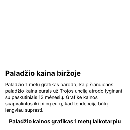
Paladžio kaina biržoje
Paladžio 1 metų grafikas parodo, kaip šiandienos
paladžio kaina eurais už Trojos unciją atrodo lyginant
su paskutiniais 12 mėnesių. Grafike kainos
suapvalintos iki pilnų eurų, kad tendenciją būtų
lengviau suprasti.
Paladžio kainos grafikas 1 metų laikotarpiu