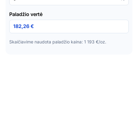
Paladžio vertė
182,26 €
Skaičiavime naudota paladžio kaina: 1 193 €/oz.